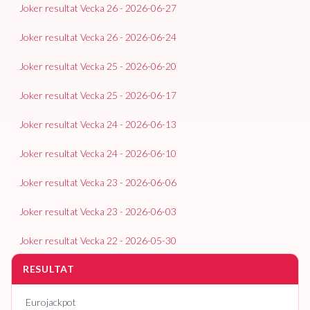
Joker resultat Vecka 26 - 2026-06-27
Joker resultat Vecka 26 - 2026-06-24
Joker resultat Vecka 25 - 2026-06-20
Joker resultat Vecka 25 - 2026-06-17
Joker resultat Vecka 24 - 2026-06-13
Joker resultat Vecka 24 - 2026-06-10
Joker resultat Vecka 23 - 2026-06-06
Joker resultat Vecka 23 - 2026-06-03
Joker resultat Vecka 22 - 2026-05-30
RESULTAT
Eurojackpot