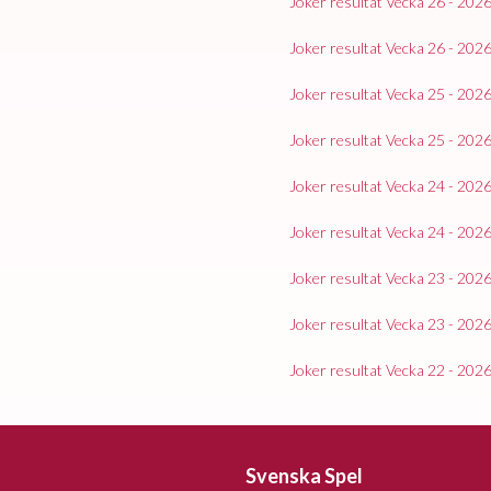
Joker resultat Vecka 26 - 202
Joker resultat Vecka 26 - 202
Joker resultat Vecka 25 - 202
Joker resultat Vecka 25 - 202
Joker resultat Vecka 24 - 202
Joker resultat Vecka 24 - 202
Joker resultat Vecka 23 - 202
Joker resultat Vecka 23 - 202
Joker resultat Vecka 22 - 202
Svenska Spel