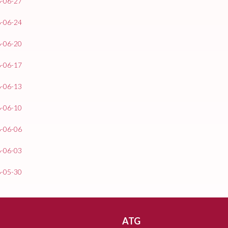
6-06-27
6-06-24
6-06-20
6-06-17
6-06-13
6-06-10
6-06-06
6-06-03
6-05-30
ATG