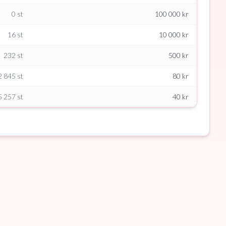
0
st
100 000
kr
16
st
10 000
kr
232
st
500
kr
2 845
st
80
kr
5 257
st
40
kr