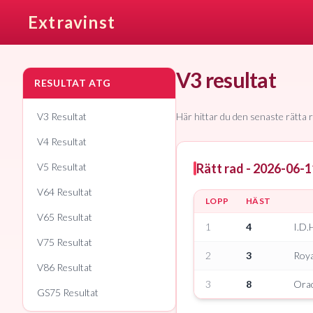
Extravinst
V3
resultat
RESULTAT ATG
V3
Resultat
Här hittar du den senaste rätta ra
V4
Resultat
V5
Resultat
Rätt rad - 2026-06-1
V64
Resultat
LOPP
HÄST
V65
Resultat
1
4
I.D.
V75
Resultat
2
3
Roya
V86
Resultat
3
8
Orac
GS75
Resultat