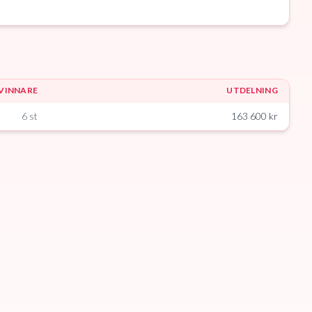
VINNARE
UTDELNING
6
st
163 600 kr