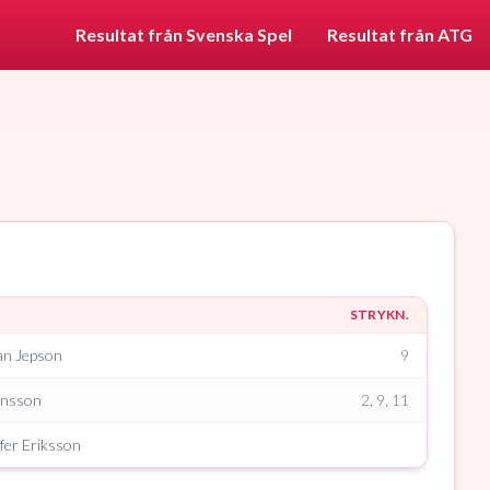
Resultat från Svenska Spel
Resultat från ATG
STRYKN.
an Jepson
9
ansson
2, 9, 11
fer Eriksson