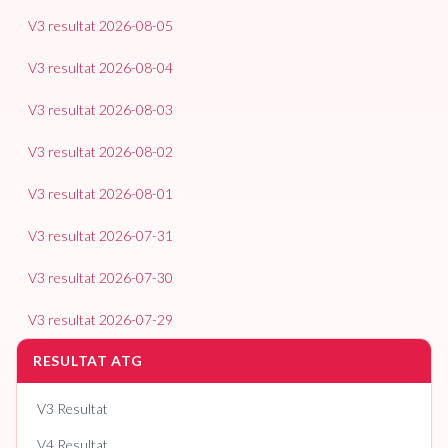
V3
resultat
2026-08-05
V3
resultat
2026-08-04
V3
resultat
2026-08-03
V3
resultat
2026-08-02
V3
resultat
2026-08-01
V3
resultat
2026-07-31
V3
resultat
2026-07-30
V3
resultat
2026-07-29
RESULTAT ATG
V3
Resultat
V4
Resultat