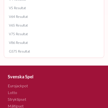
V5
Resultat
V64
Resultat
V65
Resultat
V75
Resultat
V86
Resultat
GS75
Resultat
Svenska Spel
Eurojackpot
Lotto
Stryktipset
Måltipset