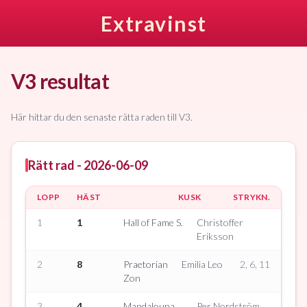
Extravinst
V3
resultat
Här hittar du den senaste rätta raden till V3.
Rätt rad - 2026-06-09
LOPP
HÄST
KUSK
STRYKN.
1
1
Hall of Fame S.
Christoffer
Eriksson
2
8
Praetorian
Emilia Leo
2, 6, 11
Zon
3
4
Mandalouna
Per Nordström