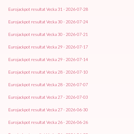
Eurojackpot resultat Vecka 31 - 2026-07-28
Eurojackpot resultat Vecka 30 - 2026-07-24
Eurojackpot resultat Vecka 30 - 2026-07-21
Eurojackpot resultat Vecka 29 - 2026-07-17
Eurojackpot resultat Vecka 29 - 2026-07-14
Eurojackpot resultat Vecka 28 - 2026-07-10
Eurojackpot resultat Vecka 28 - 2026-07-07
Eurojackpot resultat Vecka 27 - 2026-07-03
Eurojackpot resultat Vecka 27 - 2026-06-30
Eurojackpot resultat Vecka 26 - 2026-06-26