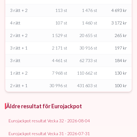
3 rätt + 2
113
st
1 476
st
4 693
kr
4 rätt
107
st
1 460
st
3 172
kr
2 rätt + 2
1 529
st
20 655
st
265
kr
3 rätt + 1
2 171
st
30 916
st
197
kr
3 rätt
4 461
st
62 733
st
184
kr
1 rätt + 2
7 968
st
110 662
st
130
kr
2 rätt + 1
30 996
st
431 603
st
100
kr
Äldre resultat för Eurojackpot
Eurojackpot resultat Vecka 32 - 2026-08-04
Eurojackpot resultat Vecka 31 - 2026-07-31