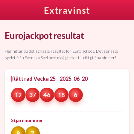
Extravinst
Eurojackpot resultat
Här hittar du det senaste resultat för Eurojackpot. Det senaste
spelet från Svenska Spel med möjligheter till riktigt fina vinster!
Rätt rad
Vecka 25 - 2025-06-20
12
37
46
18
6
Stjärnnummer
9
7