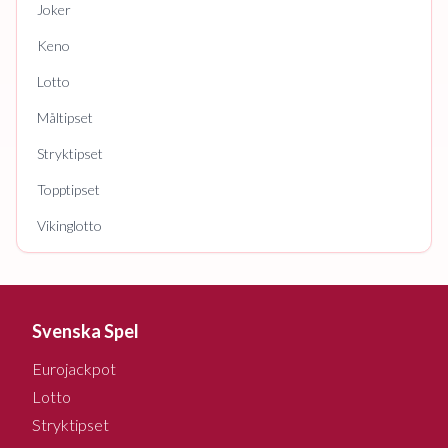
Joker
Keno
Lotto
Måltipset
Stryktipset
Topptipset
Vikinglotto
Svenska Spel
Eurojackpot
Lotto
Stryktipset