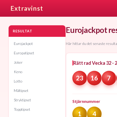
Extravinst
Eurojackpot re
RESULTAT
Eurojackpot
Här hittar du det senaste resultat
Europatipset
Joker
Rätt rad
Vecka 32 - 
Keno
23
16
7
Lotto
Måltipset
Stryktipset
Stjärnnummer
Topptipset
1
4