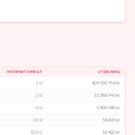
INTERNATIONELLT
UTDELNING
1
st
409 505 916
kr
2
st
11 386 741
kr
8
st
1 806 580
kr
36
st
58 845
kr
823
st
10 402
kr