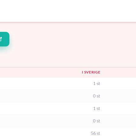
I SVERIGE
1
st
0
st
1
st
0
st
56
st