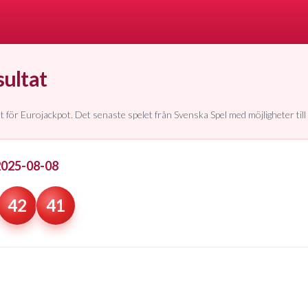
sultat
 för Eurojackpot. Det senaste spelet från Svenska Spel med möjligheter till r
2025-08-08
42
41