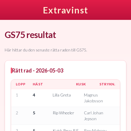
Extravinst
GS75
resultat
Här hittar du den senaste rätta raden till GS75.
Rätt rad - 2026-05-03
LOPP
HÄST
KUSK
STRYKN.
1
4
Lilla Greta
Magnus
Jakobsson
2
5
Rip Wheeler
Carl Johan
Jepson
3
5
Kvick Revy R.F.
Paw Mahony