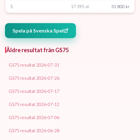
5
17 395
st
31 800 kr
Spela på Svenska Spel
Äldre resultat från
GS75
GS75
resultat
2026-07-31
GS75
resultat
2026-07-26
GS75
resultat
2026-07-17
GS75
resultat
2026-07-12
GS75
resultat
2026-07-06
GS75
resultat
2026-06-28