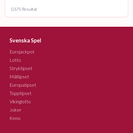
GS75
Resultat
Svenska Spel
Eurojackpot
Lotto
Stryktipset
Måltipset
Europatipset
Topptipset
Vikinglotto
Joker
Keno