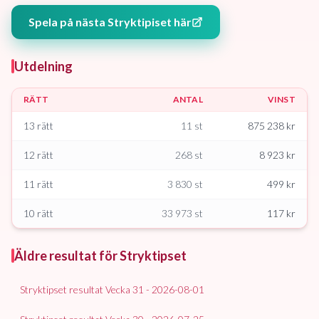
Spela på nästa Stryktipiset här
Utdelning
RÄTT
ANTAL
VINST
13 rätt
11
st
875 238
kr
12 rätt
268
st
8 923
kr
11 rätt
3 830
st
499
kr
10 rätt
33 973
st
117
kr
Äldre resultat för Stryktipset
Stryktipset resultat Vecka 31 - 2026-08-01