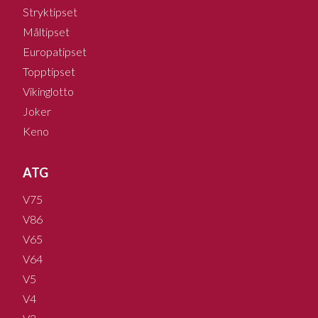
Stryktipset
Måltipset
Europatipset
Topptipset
Vikinglotto
Joker
Keno
ATG
V75
V86
V65
V64
V5
V4