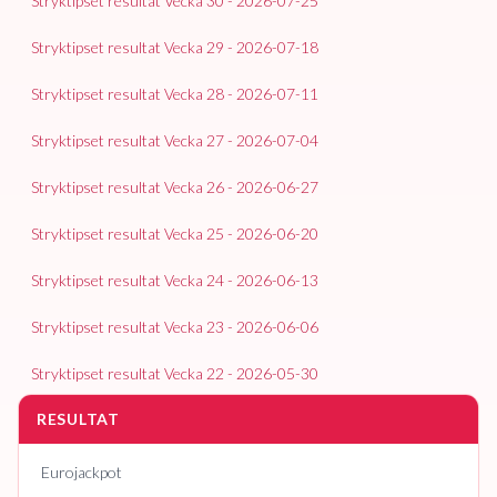
Stryktipset resultat Vecka 30 - 2026-07-25
Stryktipset resultat Vecka 29 - 2026-07-18
Stryktipset resultat Vecka 28 - 2026-07-11
Stryktipset resultat Vecka 27 - 2026-07-04
Stryktipset resultat Vecka 26 - 2026-06-27
Stryktipset resultat Vecka 25 - 2026-06-20
Stryktipset resultat Vecka 24 - 2026-06-13
Stryktipset resultat Vecka 23 - 2026-06-06
Stryktipset resultat Vecka 22 - 2026-05-30
RESULTAT
Eurojackpot