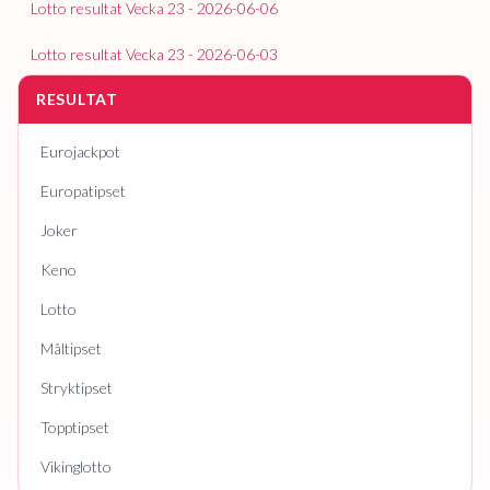
Lotto resultat Vecka 23 - 2026-06-06
Lotto resultat Vecka 23 - 2026-06-03
RESULTAT
Eurojackpot
Europatipset
Joker
Keno
Lotto
Måltipset
Stryktipset
Topptipset
Vikinglotto