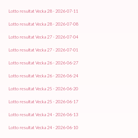
Lotto resultat Vecka 28 - 2026-07-11
Lotto resultat Vecka 28 - 2026-07-08
Lotto resultat Vecka 27 - 2026-07-04
Lotto resultat Vecka 27 - 2026-07-01
Lotto resultat Vecka 26 - 2026-06-27
Lotto resultat Vecka 26 - 2026-06-24
Lotto resultat Vecka 25 - 2026-06-20
Lotto resultat Vecka 25 - 2026-06-17
Lotto resultat Vecka 24 - 2026-06-13
Lotto resultat Vecka 24 - 2026-06-10