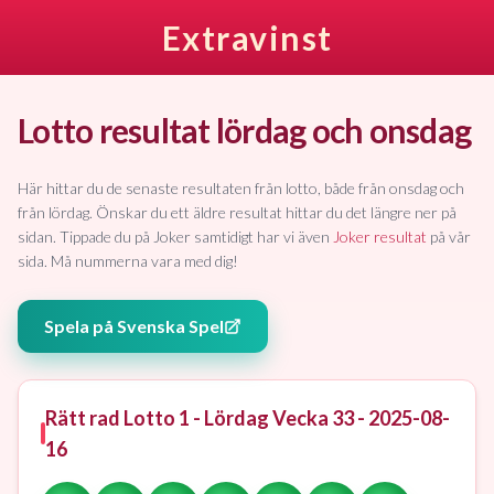
Extravinst
Lotto resultat lördag och onsdag
Här hittar du de senaste resultaten från lotto, både från onsdag och
från lördag. Önskar du ett äldre resultat hittar du det längre ner på
sidan. Tippade du på Joker samtidigt har vi även
Joker resultat
på vår
sida. Må nummerna vara med dig!
Spela på Svenska Spel
Rätt rad
Lotto 1 - Lördag
Vecka 33 - 2025-08-
16