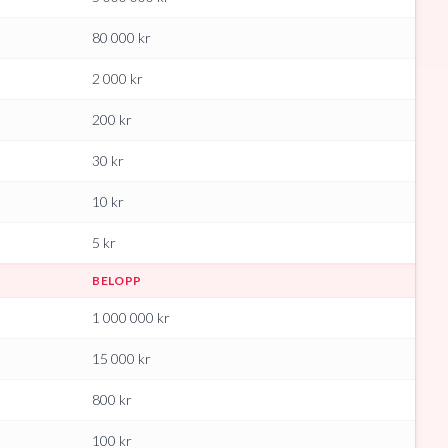
80 000
kr
2 000
kr
200
kr
30
kr
10
kr
5
kr
BELOPP
1 000 000
kr
15 000
kr
800
kr
100
kr