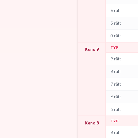
6 rätt
5 rätt
0 rätt
TYP
Keno 9
9 rätt
8 rätt
7 rätt
6 rätt
5 rätt
TYP
Keno 8
8 rätt