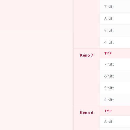
7 rätt
6 rätt
5 rätt
4 rätt
TYP
Keno 7
7 rätt
6 rätt
5 rätt
4 rätt
TYP
Keno 6
6 rätt