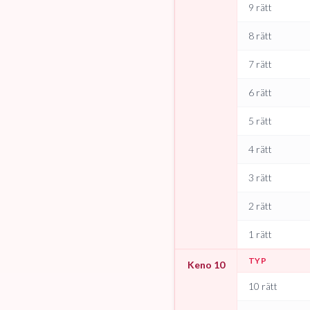
9 rätt
8 rätt
7 rätt
6 rätt
5 rätt
4 rätt
3 rätt
2 rätt
1 rätt
TYP
Keno 10
10 rätt