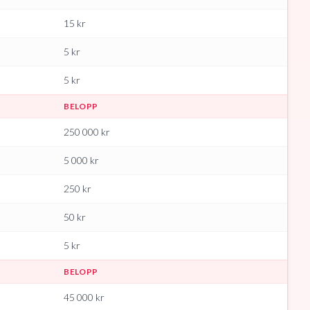
15
kr
5
kr
5
kr
BELOPP
250 000
kr
5 000
kr
250
kr
50
kr
5
kr
BELOPP
45 000
kr