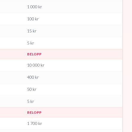
1 000
kr
100
kr
15
kr
5
kr
BELOPP
10 000
kr
400
kr
50
kr
5
kr
BELOPP
1 700
kr