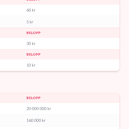
60
kr
5
kr
BELOPP
30
kr
BELOPP
10
kr
BELOPP
20 000 000
kr
160 000
kr