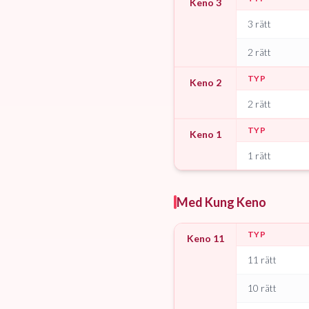
Keno 3
3 rätt
2 rätt
TYP
Keno 2
2 rätt
TYP
Keno 1
1 rätt
Med Kung Keno
TYP
Keno 11
11 rätt
10 rätt