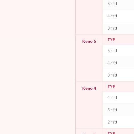
5 rätt
4 rätt
3 rätt
TYP
Keno 5
5 rätt
4 rätt
3 rätt
TYP
Keno 4
4 rätt
3 rätt
2 rätt
TYP