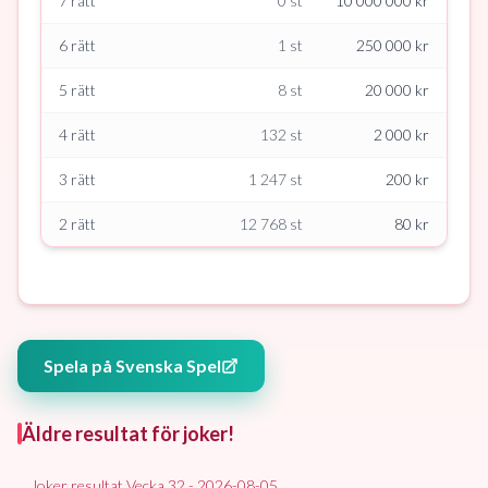
7 rätt
0
st
10 000 000
kr
6 rätt
1
st
250 000
kr
5 rätt
8
st
20 000
kr
4 rätt
132
st
2 000
kr
3 rätt
1 247
st
200
kr
2 rätt
12 768
st
80
kr
Spela på Svenska Spel
Äldre resultat för joker!
Joker resultat Vecka 32 - 2026-08-05