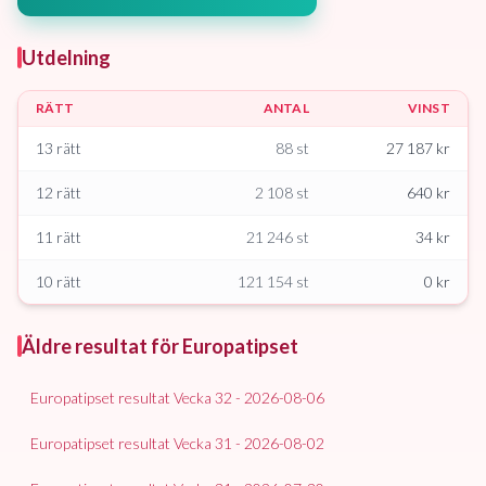
Utdelning
RÄTT
ANTAL
VINST
13 rätt
88
st
27 187
kr
12 rätt
2 108
st
640
kr
11 rätt
21 246
st
34
kr
10 rätt
121 154
st
0
kr
Äldre resultat för Europatipset
Europatipset resultat Vecka 32 - 2026-08-06
Europatipset resultat Vecka 31 - 2026-08-02