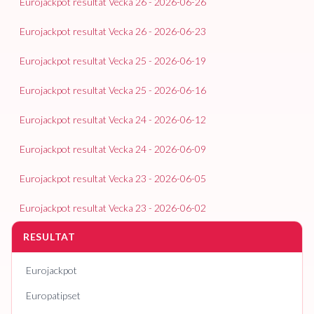
Eurojackpot resultat Vecka 26 - 2026-06-26
Eurojackpot resultat Vecka 26 - 2026-06-23
Eurojackpot resultat Vecka 25 - 2026-06-19
Eurojackpot resultat Vecka 25 - 2026-06-16
Eurojackpot resultat Vecka 24 - 2026-06-12
Eurojackpot resultat Vecka 24 - 2026-06-09
Eurojackpot resultat Vecka 23 - 2026-06-05
Eurojackpot resultat Vecka 23 - 2026-06-02
RESULTAT
Eurojackpot
Europatipset