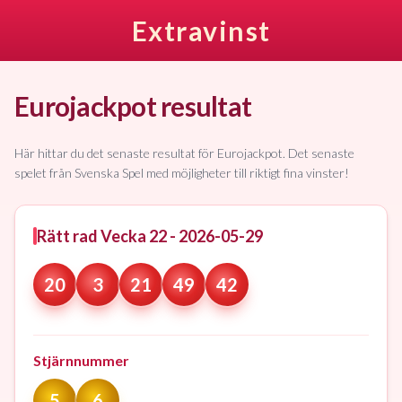
Extravinst
Eurojackpot resultat
Här hittar du det senaste resultat för Eurojackpot. Det senaste
spelet från Svenska Spel med möjligheter till riktigt fina vinster!
Rätt rad
Vecka 22 - 2026-05-29
20
3
21
49
42
Stjärnnummer
5
6