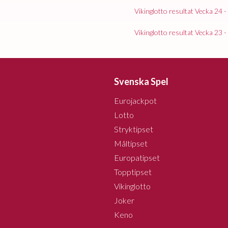
Vikinglotto resultat Vecka 24
Vikinglotto resultat Vecka 23
Svenska Spel
Eurojackpot
Lotto
Stryktipset
Måltipset
Europatipset
Topptipset
Vikinglotto
Joker
Keno