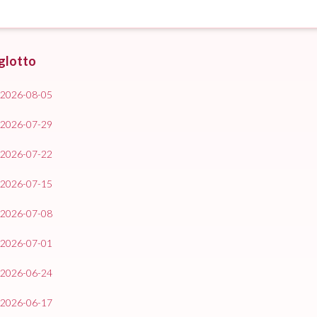
nglotto
 - 2026-08-05
 - 2026-07-29
 - 2026-07-22
 - 2026-07-15
 - 2026-07-08
 - 2026-07-01
 - 2026-06-24
 - 2026-06-17