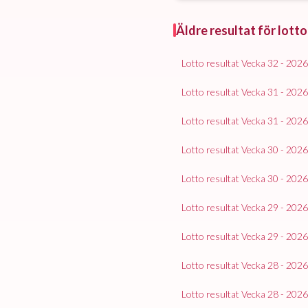
Äldre resultat för lotto
Lotto resultat Vecka 32 - 202
Lotto resultat Vecka 31 - 202
Lotto resultat Vecka 31 - 202
Lotto resultat Vecka 30 - 202
Lotto resultat Vecka 30 - 202
Lotto resultat Vecka 29 - 202
Lotto resultat Vecka 29 - 202
Lotto resultat Vecka 28 - 202
Lotto resultat Vecka 28 - 202