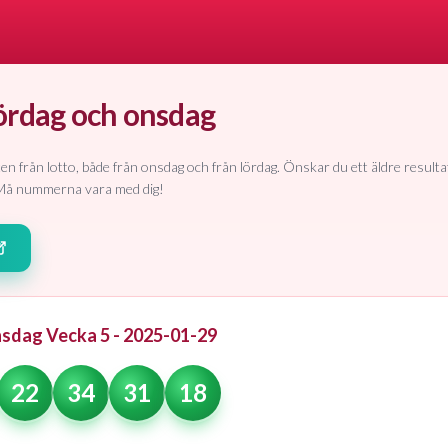
lördag och onsdag
en från lotto, både från onsdag och från lördag. Önskar du ett äldre resultat
 Må nummerna vara med dig!
nsdag
Vecka 5 - 2025-01-29
22
34
31
18