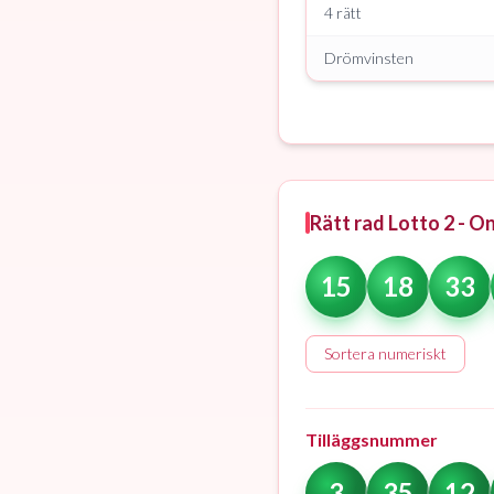
4 rätt
Drömvinsten
Rätt rad
Lotto 2 - O
15
18
33
Sortera numeriskt
Tilläggsnummer
3
35
12