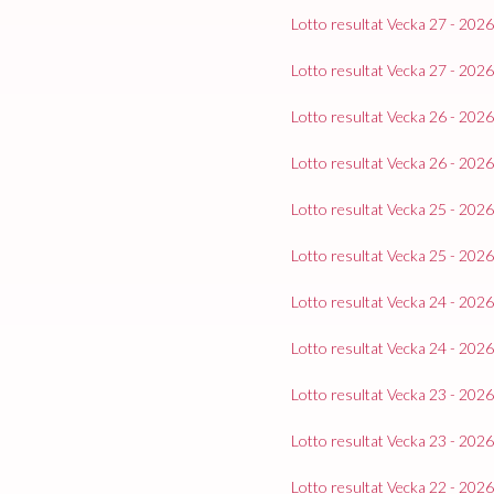
Lotto resultat Vecka 27 - 202
Lotto resultat Vecka 27 - 202
Lotto resultat Vecka 26 - 202
Lotto resultat Vecka 26 - 202
Lotto resultat Vecka 25 - 202
Lotto resultat Vecka 25 - 202
Lotto resultat Vecka 24 - 202
Lotto resultat Vecka 24 - 202
Lotto resultat Vecka 23 - 202
Lotto resultat Vecka 23 - 202
Lotto resultat Vecka 22 - 202