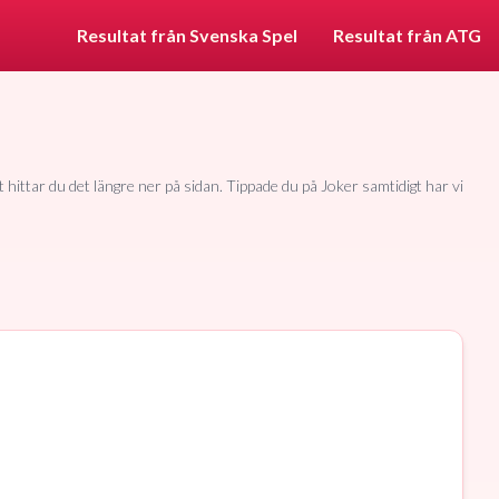
Resultat från Svenska Spel
Resultat från ATG
 hittar du det längre ner på sidan. Tippade du på Joker samtidigt har vi