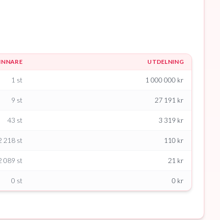
INNARE
UTDELNING
1
st
1 000 000
kr
9
st
27 191
kr
43
st
3 319
kr
2 218
st
110
kr
2 089
st
21
kr
0
st
0
kr