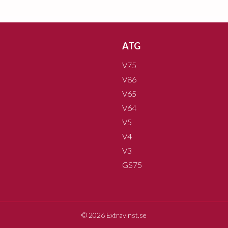
ATG
V75
V86
V65
V64
V5
V4
V3
GS75
©
2026
Extravinst.se