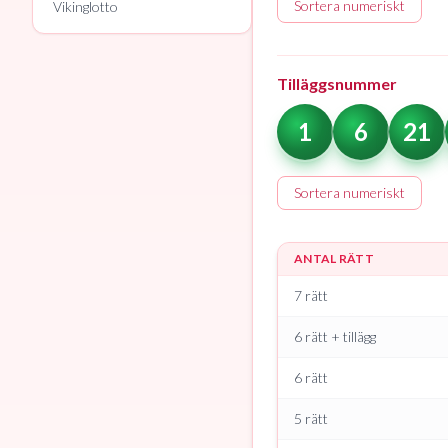
Sortera numeriskt
Vikinglotto
Tilläggsnummer
1
6
21
Sortera numeriskt
ANTAL RÄTT
7 rätt
6 rätt + tillägg
6 rätt
5 rätt