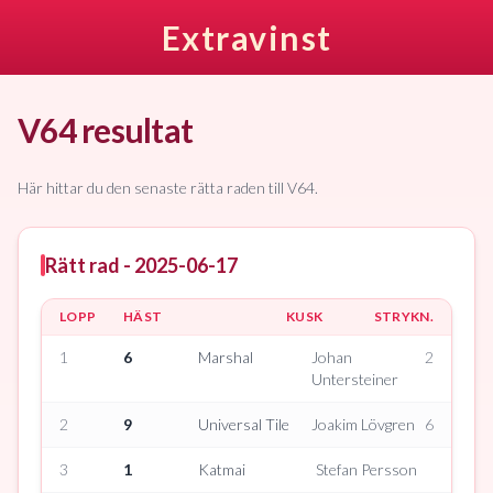
Extravinst
V64
resultat
Här hittar du den senaste rätta raden till V64.
Rätt rad - 2025-06-17
LOPP
HÄST
KUSK
STRYKN.
1
6
Marshal
Johan
2
Untersteiner
2
9
Universal Tile
Joakim Lövgren
6
3
1
Katmai
Stefan Persson