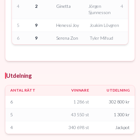
4
2
Ginetta
Jörgen
4
Sjunnesson
5
9
Henessi Joy
Joakim Lövgren
6
9
Serena Zon
Tyler Mifsud
Utdelning
ANTAL RÄTT
VINNARE
UTDELNING
6
1 286
st
302 800 kr
5
43 550
st
1 300 kr
4
340 698
st
Jackpot