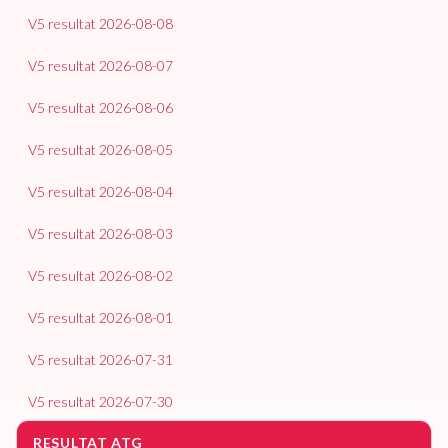
V5
resultat
2026-08-08
V5
resultat
2026-08-07
V5
resultat
2026-08-06
V5
resultat
2026-08-05
V5
resultat
2026-08-04
V5
resultat
2026-08-03
V5
resultat
2026-08-02
V5
resultat
2026-08-01
V5
resultat
2026-07-31
V5
resultat
2026-07-30
RESULTAT ATG