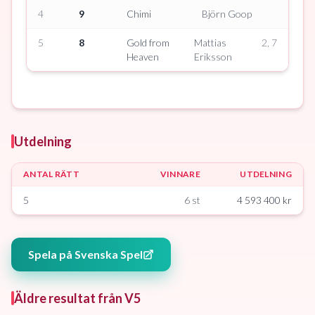
4
9
Chimi
Björn Goop
5
8
Gold from
Mattias
2, 7
Heaven
Eriksson
Utdelning
ANTAL RÄTT
VINNARE
UTDELNING
5
6
st
4 593 400 kr
Spela på Svenska Spel
Äldre resultat från
V5