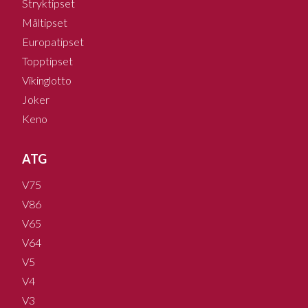
Stryktipset
Måltipset
Europatipset
Topptipset
Vikinglotto
Joker
Keno
ATG
V75
V86
V65
V64
V5
V4
V3