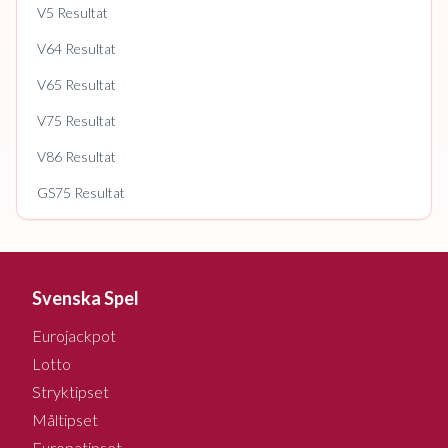
V5
Resultat
V64
Resultat
V65
Resultat
V75
Resultat
V86
Resultat
GS75
Resultat
Svenska Spel
Eurojackpot
Lotto
Stryktipset
Måltipset
Europatipset