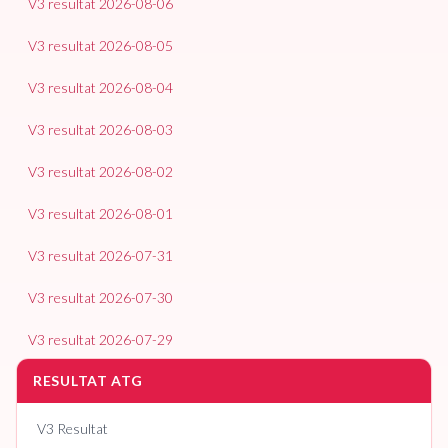
V3
resultat
2026-08-06
V3
resultat
2026-08-05
V3
resultat
2026-08-04
V3
resultat
2026-08-03
V3
resultat
2026-08-02
V3
resultat
2026-08-01
V3
resultat
2026-07-31
V3
resultat
2026-07-30
V3
resultat
2026-07-29
RESULTAT ATG
V3
Resultat