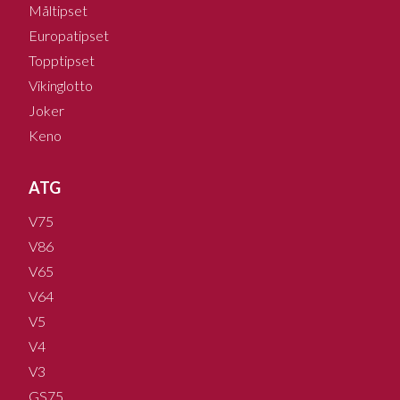
Måltipset
Europatipset
Topptipset
Vikinglotto
Joker
Keno
ATG
V75
V86
V65
V64
V5
V4
V3
GS75