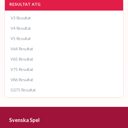
RESULTAT ATG
V3
Resultat
V4
Resultat
V5
Resultat
V64
Resultat
V65
Resultat
V75
Resultat
V86
Resultat
GS75
Resultat
Svenska Spel