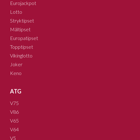
Eurojackpot
Lotto
Stryktipset
Måltipset
Europatipset
Topptipset
Vikinglotto
Joker
Keno
ATG
V75
V86
V65
V64
V5