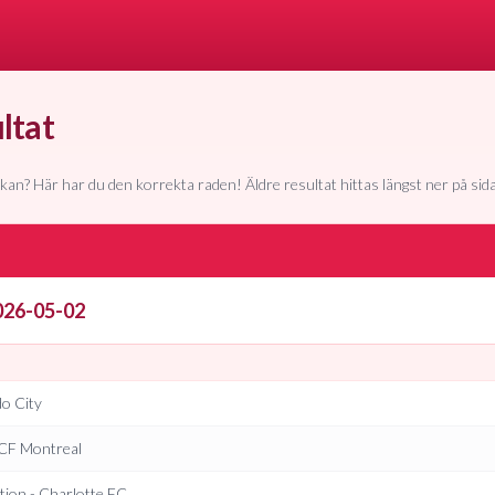
ltat
kan? Här har du den korrekta raden! Äldre resultat hittas längst ner på sid
026-05-02
do City
 CF Montreal
ion - Charlotte FC