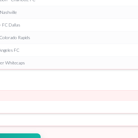
 Nashville
- FC Dallas
Colorado Rapids
Angeles FC
ver Whitecaps