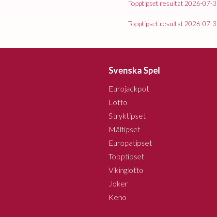
Topptipset resultat 2026-07-
Topptipset resultat 2026-07-
Svenska Spel
Eurojackpot
Lotto
Stryktipset
Måltipset
Europatipset
Topptipset
Vikinglotto
Joker
Keno