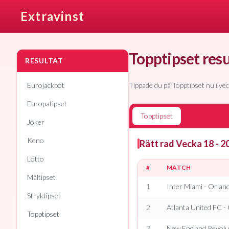
Extravinst
Topptipset resu
RESULTAT
Eurojackpot
Tippade du på Topptipset nu i vec
Europatipset
Topptipset
Joker
Keno
Rätt rad
Vecka 18 - 2
Lotto
#
MATCH
Måltipset
1
Inter Miami - Orlan
Stryktipset
2
Atlanta United FC -
Topptipset
3
New England Revolut