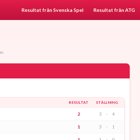
Resultat från Svenska Spel
Resultat från ATG
an.
RESULTAT
STÄLLNING
2
3
-
4
1
3
-
1
1
1
-
0