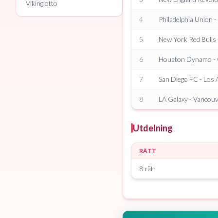
Vikinglotto
4
Philadelphia Union -
5
New York Red Bulls 
6
Houston Dynamo - 
7
San Diego FC - Los 
8
LA Galaxy - Vancou
Utdelning
RÄTT
8 rätt