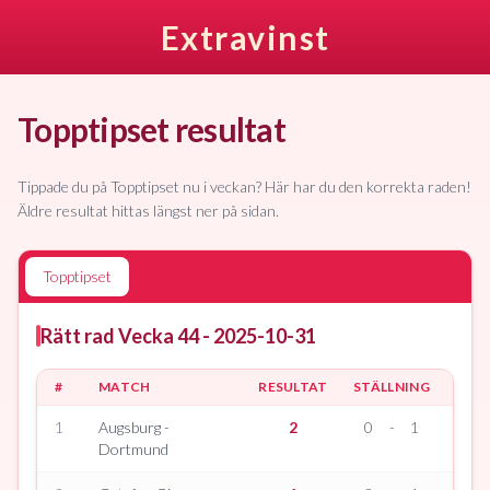
Extravinst
Topptipset resultat
Tippade du på Topptipset nu i veckan? Här har du den korrekta raden!
Äldre resultat hittas längst ner på sidan.
Topptipset
Rätt rad
Vecka 44 - 2025-10-31
#
MATCH
RESULTAT
STÄLLNING
1
Augsburg -
2
0
-
1
Dortmund