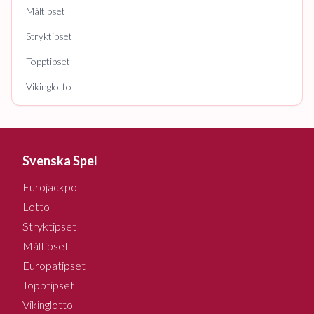
Måltipset
Stryktipset
Topptipset
Vikinglotto
Svenska Spel
Eurojackpot
Lotto
Stryktipset
Måltipset
Europatipset
Topptipset
Vikinglotto